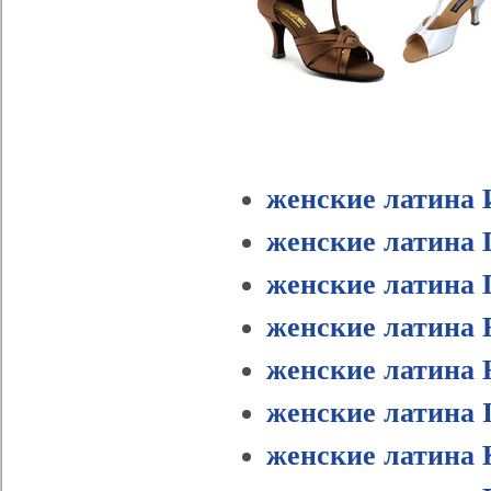
женские латина 
женские латина D
женские латина 
женские латина F
женские латина 
женские латина I
женские латина 