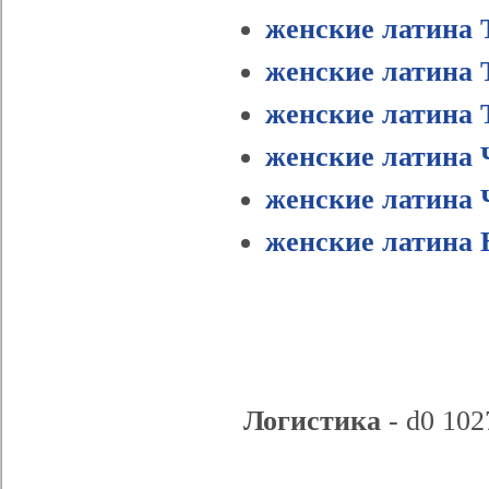
женские латина 
женские латина 
женские латина 
женские латина 
женские латина 
женские латина 
Логистика
- d0 102