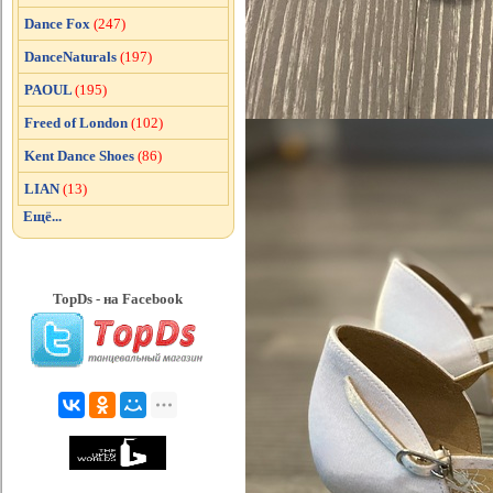
Dance Fox
(247)
DanceNaturals
(197)
PAOUL
(195)
Freed of London
(102)
Kent Dance Shoes
(86)
LIAN
(13)
Ещё...
TopDs - на Facebook