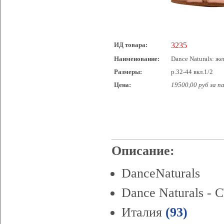
ИД товара:
3235
Наименование:
Dance Naturals: же
Размеры:
р.32-44 вкл.1/2
Цена:
19500,00 руб за п
Описание:
DanceNaturals
Dance Naturals -
Италия
(93)