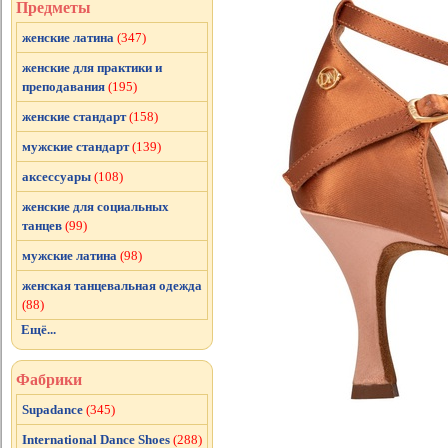
Предметы
женские латина
(347)
женские для практики и
преподавания
(195)
женские стандарт
(158)
мужские стандарт
(139)
аксессуары
(108)
женские для социальных
танцев
(99)
мужские латина
(98)
женская танцевальная одежда
(88)
Ещё...
Фабрики
Supadance
(345)
International Dance Shoes
(288)