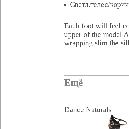
Светл.телес/корич
Each foot will feel co
upper of the model Ar
wrapping slim the sil
Ещё
Dance Naturals