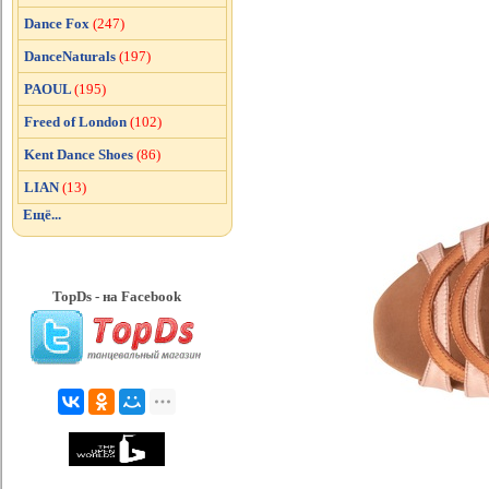
Dance Fox
(247)
DanceNaturals
(197)
PAOUL
(195)
Freed of London
(102)
Kent Dance Shoes
(86)
LIAN
(13)
Ещё...
TopDs - на Facebook