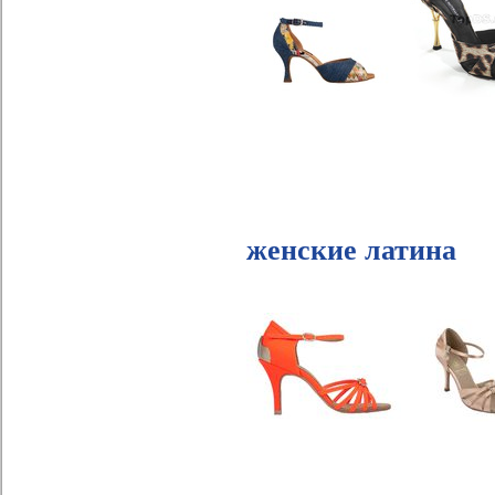
женские латина