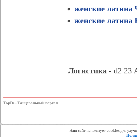
женские латина 
женские латина 
Логистика
- d2 23 
TopDs - Танцевальный портал
Наш сайт использует cookies для улучш
Полит