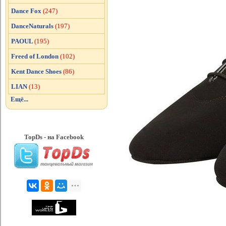
Dance Fox
(247)
DanceNaturals
(197)
PAOUL
(195)
Freed of London
(102)
Kent Dance Shoes
(86)
LIAN
(13)
Ещё...
TopDs - на Facebook