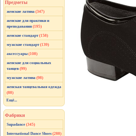
Предметы
женские латина
(347)
женские для практики и
преподавания
(195)
женские стандарт
(158)
мужские стандарт
(139)
аксессуары
(108)
женские для социальных
танцев
(99)
мужские латина
(98)
женская танцевальная одежда
(88)
Ещё...
Фабрики
Supadance
(345)
International Dance Shoes
(288)