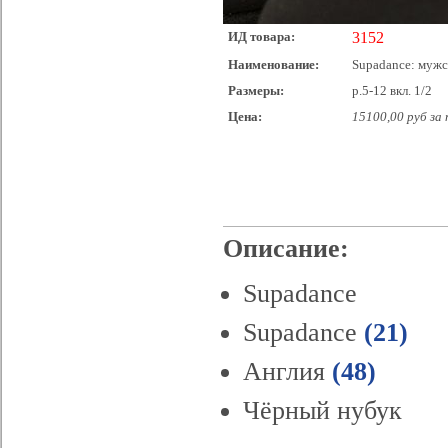
ИД товара:
3152
Наименование:
Supadance: мужск
Размеры:
р.5-12 вкл. 1/2
Цена:
15100,00 руб за
Описание:
Supadance
Supadance
(21)
Англия
(48)
Чёрный нубук