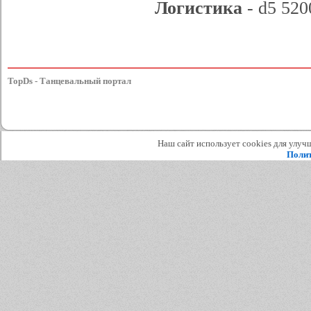
Логистика
- d5 520
TopDs - Танцевальный портал
Наш сайт использует cookies для улучш
Полит