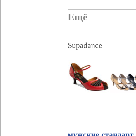
Ещё
Supadance
мужские стандарт