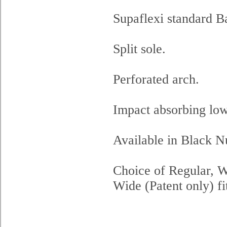
Supaflexi standard B
Split sole.
Perforated arch.
Impact absorbing low
Available in Black N
Choice of Regular, W
Wide (Patent only) fit