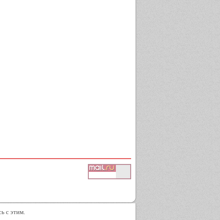
ь с этим.