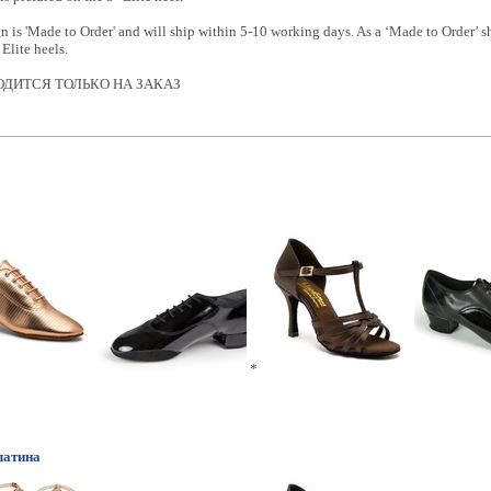
n is 'Made to Order' and will ship within 5-10 working days. As a ‘Made to Order’ s
 Elite heels.
ДИТСЯ ТОЛЬКО НА ЗАКАЗ
*
латина