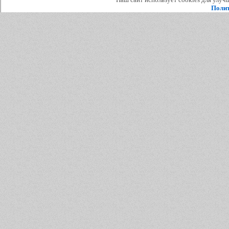
Полит