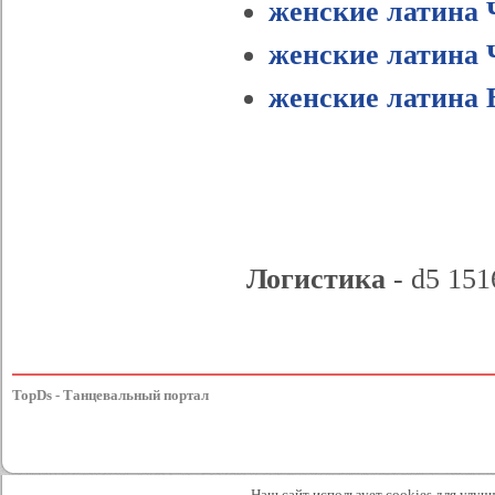
женские латина 
женские латина 
женские латина 
Логистика
- d5 151
TopDs - Танцевальный портал
Наш сайт использует cookies для улучш