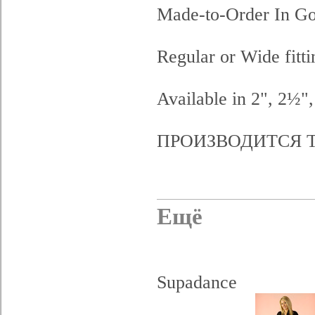
Made-to-Order In Go
Regular or Wide fitti
Available in 2", 2½",
ПРОИЗВОДИТСЯ Т
Ещё
Supadance