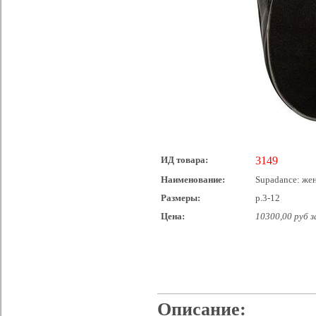
ИД товара:
3149
Наименование:
Supadance: жен
Размеры:
р.3-12
Цена:
10300,00 руб з
Описание: