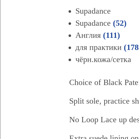
Supadance
Supadance
(52)
Англия
(111)
для практики
(178
чёрн.кожа/сетка
Choice of Black Pat
Split sole, practice s
No Loop Lace up des
Extra suede lining on