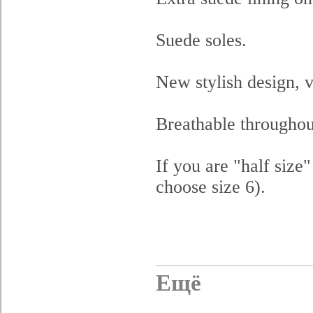
Suede soles.
New stylish design, v
Breathable throughou
If you are "half size
choose size 6).
Ещё