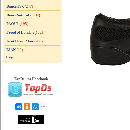
Dance Fox
(247)
DanceNaturals
(197)
PAOUL
(195)
Freed of London
(102)
Kent Dance Shoes
(86)
LIAN
(13)
Ещё...
TopDs - на Facebook