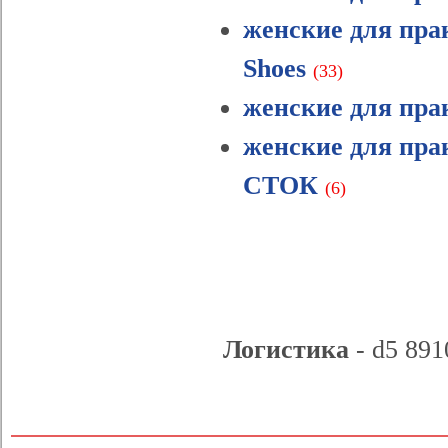
женские для прак
Shoes
(33)
женские для пра
женские для прак
СТОК
(6)
Логистика
- d5 891