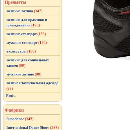
Предметы
женские латина
(347)
женские для практики и
преподавания
(195)
женские стандарт
(158)
мужские стандарт
(139)
аксессуары
(108)
женские для социальных
танцев
(99)
мужские латина
(98)
женская танцевальная одежда
(88)
Ещё...
Фабрики
Supadance
(345)
International Dance Shoes
(288)