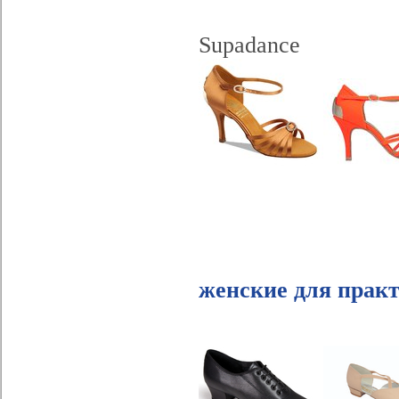
Supadance
женские для прак