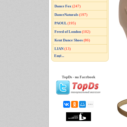
Dance Fox
(247)
DanceNaturals
(197)
PAOUL
(195)
Freed of London
(102)
Kent Dance Shoes
(86)
LIAN
(13)
Ещё...
TopDs - на Facebook