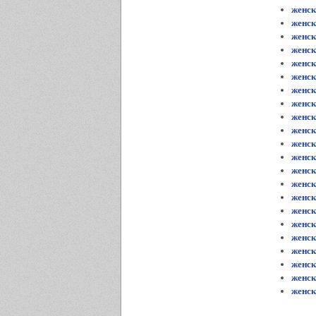
женск
женск
женск
женск
женск
женск
женск
женск
женск
женск
женск
женск
женск
женск
женск
женс
женск
женск
женск
женск
женск
женск