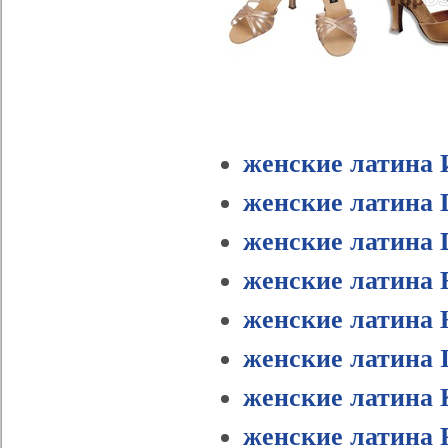
женские латина 
женские латина D
женские латина 
женские латина F
женские латина 
женские латина I
женские латина 
женские латина 