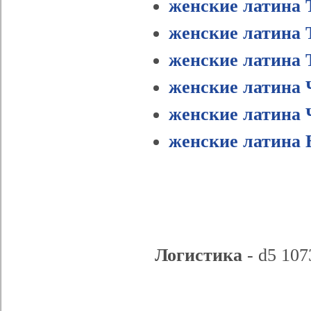
женские латина 
женские латина 
женские латина 
женские латина 
женские латина 
женские латина 
Логистика
- d5 107