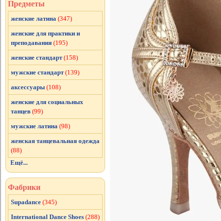
Предметы
женские латина
(347)
женские для практики и
преподавания
(195)
женские стандарт
(158)
мужские стандарт
(139)
аксессуары
(108)
женские для социальных
танцев
(99)
мужские латина
(98)
женская танцевальная одежда
(88)
Ещё...
Фабрики
Supadance
(345)
International Dance Shoes
(288)