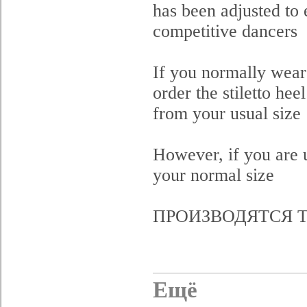
has been adjusted to 
competitive dancers
If you normally wear 
order the stiletto hee
from your usual size
However, if you are u
your normal size
ПРОИЗВОДЯТСЯ Т
Ещё