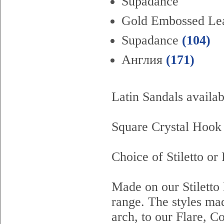
Supadance
Gold Embossed Le
Supadance
(104)
Англия
(171)
Latin Sandals availa
Square Crystal Hook
Choice of Stiletto or 
Made on our Stiletto
range. The styles made
arch, to our Flare, C