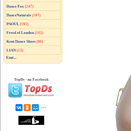
Dance Fox
(247)
DanceNaturals
(197)
PAOUL
(195)
Freed of London
(102)
Kent Dance Shoes
(86)
LIAN
(13)
Ещё...
TopDs - на Facebook