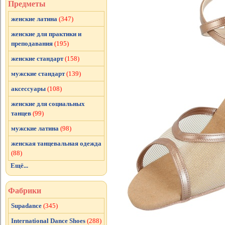
Предметы
женские латина
(347)
женские для практики и
преподавания
(195)
женские стандарт
(158)
мужские стандарт
(139)
аксессуары
(108)
женские для социальных
танцев
(99)
мужские латина
(98)
женская танцевальная одежда
(88)
Ещё...
Фабрики
Supadance
(345)
International Dance Shoes
(288)