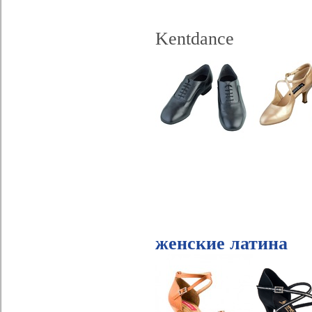
Kentdance
женские латина