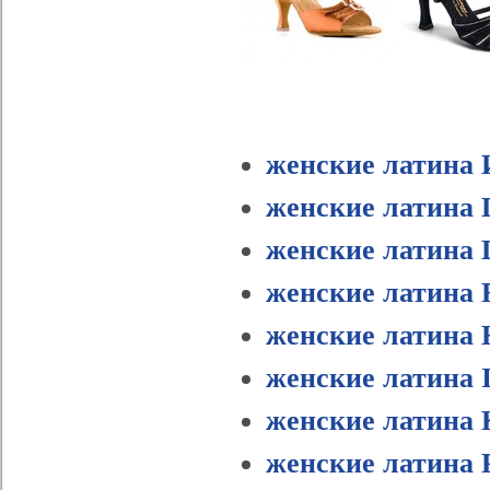
женские латина 
женские латина D
женские латина 
женские латина F
женские латина 
женские латина I
женские латина 
женские латина 