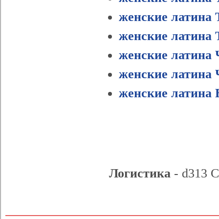
женские латина 
женские латина 
женские латина 
женские латина 
женские латина 
Логистика
- d313 C