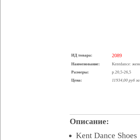
ИД товара:
2089
Наименование:
Kentdance: женс
Размеры:
р.20,5-26,5
Цена:
11934,00 руб за
Описание:
Kent Dance Shoes