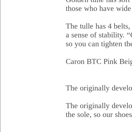
those who have wide 
The tulle has 4 belts
a sense of stability.
so you can tighten th
Caron BTC Pink Bei
The originally devel
The originally devel
the sole, so our shoes