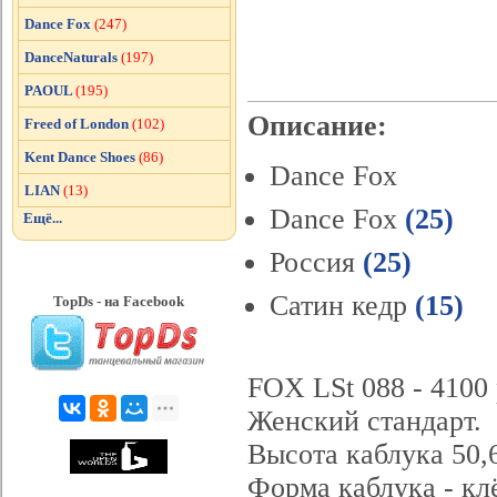
Dance Fox
(247)
DanceNaturals
(197)
PAOUL
(195)
Описание:
Freed of London
(102)
Kent Dance Shoes
(86)
Dance Fox
LIAN
(13)
Dance Fox
(25)
Ещё...
Россия
(25)
Сатин кедр
(15)
TopDs - на Facebook
FOX LSt 088 - 4100 
Женский стандарт.
Высота каблука 50,6
Форма каблука - кл