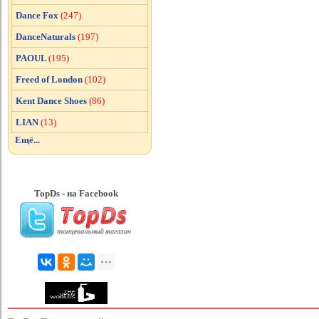
Dance Fox
(247)
DanceNaturals
(197)
PAOUL
(195)
Freed of London
(102)
Kent Dance Shoes
(86)
LIAN
(13)
Ещё...
TopDs - на Facebook