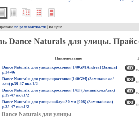
ировано
по релевантности
|
по цене
ь Dance Naturals для улицы. Прайс-
Наименование
Dance Naturals: для улицы кроссовки [140GM Andrea] (Замша)
п
р.34-46
Dance Naturals: для улицы кроссовки [140GM] (Замша/кожа/
п
лак) р.39-47 вкл.1/2
Dance Naturals: для улицы кроссовки [141] (Замша/кожа/лак)
п
р.39-47 вкл.1/2
Dance Naturals: для улицы каблук 30 мм [008] (Замша/кожа)
п
р.35-47 вкл.1/2
 Dance Naturals для улицы