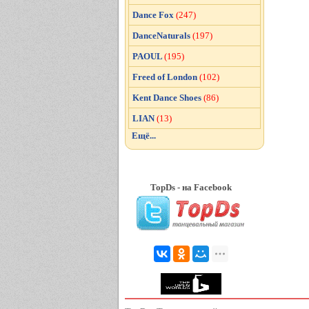
Dance Fox
(247)
DanceNaturals
(197)
PAOUL
(195)
Freed of London
(102)
Kent Dance Shoes
(86)
LIAN
(13)
Ещё...
TopDs - на Facebook